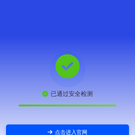
已通过安全检测
点击进入官网